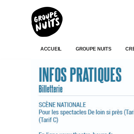
Aller
au
contenu
ACCUEIL
GROUPE NUITS
CR