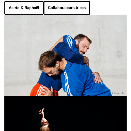
Astrid & Raphaël
Collaborateurs.trices