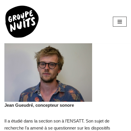
Aller
au
contenu
Jean Gueudré, concepteur sonore
Il a étudié dans la section son à l’ENSATT. Son sujet de
recherche l’a amené à se questionner sur les dispositifs